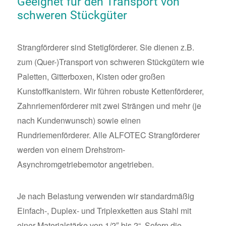
Geeignet für den Transport von
schweren Stückgüter
Strangförderer sind Stetigförderer. Sie dienen z.B.
zum (Quer-)Transport von schweren Stückgütern wie
Paletten, Gitterboxen, Kisten oder großen
Kunstoffkanistern. Wir führen robuste Kettenförderer,
Zahnriemenförderer mit zwei Strängen und mehr (je
nach Kundenwunsch) sowie einen
Rundriemenförderer. Alle ALFOTEC Strangförderer
werden von einem Drehstrom-
Asynchromgetriebemotor angetrieben.
Je nach Belastung verwenden wir standardmäßig
Einfach-, Duplex- und Triplexketten aus Stahl mit
einer Materialstärke von 1/2″ bis 2“. Sofern die