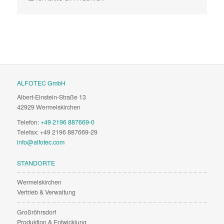
ALFOTEC GmbH
Albert-Einstein-Straße 13
42929 Wermelskirchen
Telefon:
+49 2196 887669-0
Telefax: +49 2196 887669-29
info@alfotec.com
STANDORTE
Wermelskirchen
Vertrieb & Verwaltung
Großröhrsdorf
Produktion & Entwicklung