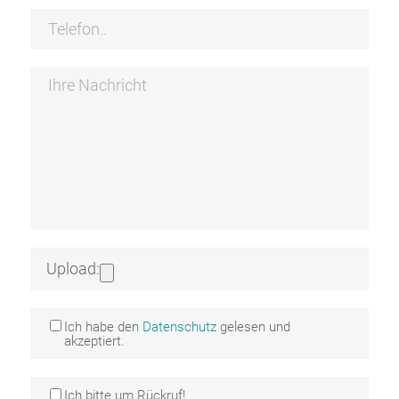
Upload:
Ich habe den
Datenschutz
gelesen und
akzeptiert.
Ich bitte um Rückruf!