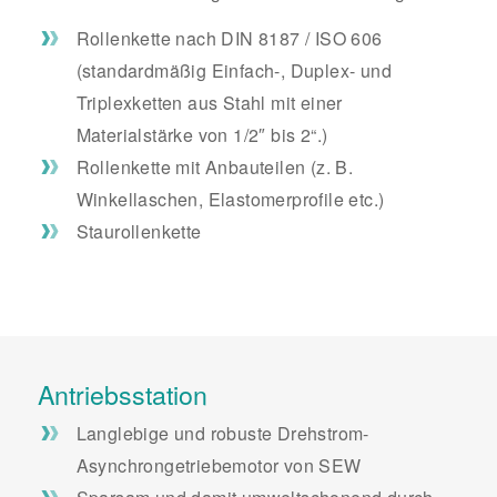
Rollenkette nach DIN 8187 / ISO 606
(standardmäßig Einfach-, Duplex- und
Triplexketten aus Stahl mit einer
Materialstärke von 1/2″ bis 2“.)
Rollenkette mit Anbauteilen (z. B.
Winkellaschen, Elastomerprofile etc.)
Staurollenkette
Antriebsstation
Langlebige und robuste Drehstrom-
Asynchrongetriebemotor von SEW