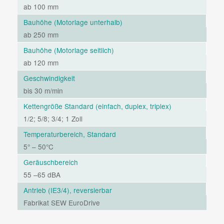
ab 100 mm
Bauhöhe
(Motorlage unterhalb)
ab 250 mm
Bauhöhe
(Motorlage seitlich)
ab 120 mm
Geschwindigkeit
bis 30 m/min
Kettengröße Standard (einfach, duplex, triplex)
1/2; 5/8; 3/4; 1 Zoll
Temperaturbereich, Standard
5° – 50°C
Geräuschbereich
55 –65 dBA
Antrieb (IE3/4), reversierbar
Fabrikat SEW EuroDrive