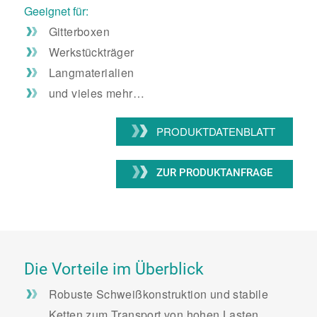
Geeignet für:
Gitterboxen
Werkstückträger
Langmaterialien
und vieles mehr…
PRODUKTDATENBLATT
Die Vorteile im Überblick
Robuste Schweißkonstruktion und stabile
Ketten zum Transport von hohen Lasten