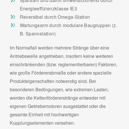
Sparsam und damit umweltschonend durch
Energieeffizienzklasse IE3
Reversibel durch Omega-Station
Wartungsarm durch modulare Baugruppen (z.
B. Spannstation)
Im Normalfall werden mehrere Stränge über eine
Antriebswelle angetrieben, insofern keine weiteren
einschränkenden (bzw. reglementierbaren) Faktoren,
wie große Fördererabmaße oder andere spezielle
Produkteigenschaften notwendig sind. Bei
besonderen Bedingungen, wie extremen Lasten,
werden die Kettenfördererstränge entweder mit
eigenen Getriebemotoren ausgestattet oder die
gesamte Einheit mit hochwertigen
Kupplungselementen versehen.