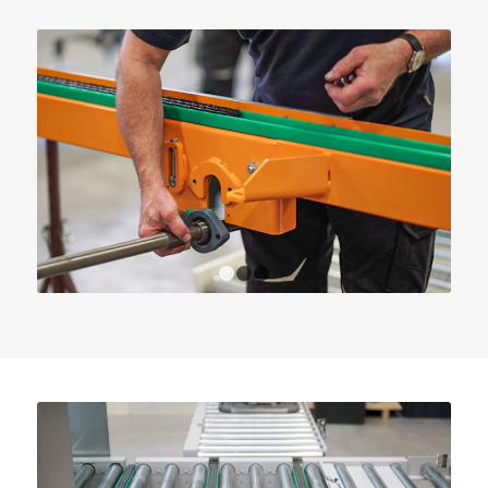
1
2
3