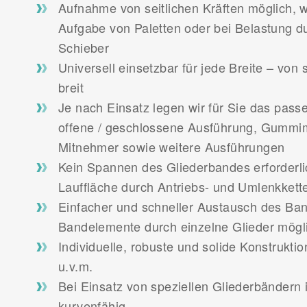
Aufnahme von seitlichen Kräften möglich, wi
Aufgabe von Paletten oder bei Belastung 
Schieber
Universell einsetzbar für jede Breite – von 
breit
Je nach Einsatz legen wir für Sie das pas
offene / geschlossene Ausführung, Gummim
Mitnehmer sowie weitere Ausführungen
Kein Spannen des Gliederbandes erforderlich
Lauffläche durch Antriebs- und Umlenkket
Einfacher und schneller Austausch des Ba
Bandelemente durch einzelne Glieder mögl
Individuelle, robuste und solide Konstrukti
u.v.m.
Bei Einsatz von speziellen Gliederbändern i
kurvenfähig