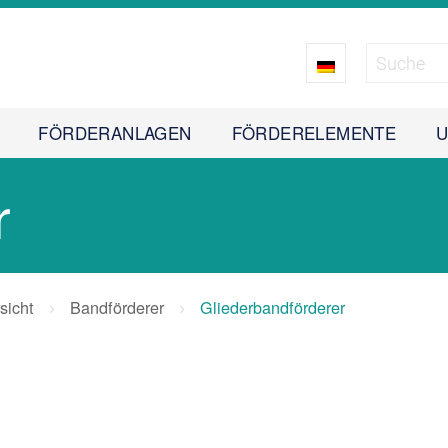
FÖRDERANLAGEN
FÖRDERELEMENTE
r
sicht
Bandförderer
Gliederbandförderer