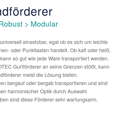
ndförderer
> Robust > Modular
universell einsetzbar, egal ob es sich um leichte
en- oder Punktlasten handelt. Ob kalt oder heiß,
 kann so gut wie jede Ware transportiert werden.
OTEC Gurtförderer an seine Grenzen stößt, kann
förderer meist die Lösung bieten.
en bergauf oder bergab transportieren und sind
eben harmonischer Optik durch Auswahl
rben sind diese Förderer sehr wartungsarm.