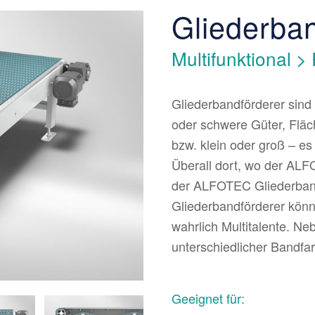
Gliederba
Multifunktional 
Gliederbandförderer sind 
oder schwere Güter, Fläch
bzw. klein oder groß – es
Überall dort, wo der ALF
der ALFOTEC Gliederband
Gliederbandförderer könn
wahrlich Multitalente. N
unterschiedlicher Bandfa
Geeignet für: