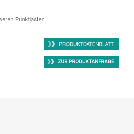
weren Punktlasten
PRODUKTDATENBLATT