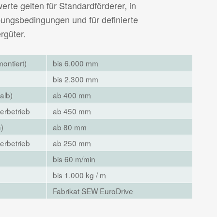
rte gelten für Standardförderer, in
ungsbedingungen und für definierte
rgüter.
montiert)
bis 6.000 mm
bis 2.300 mm
alb)
ab 400 mm
erbetrieb
ab 450 mm
)
ab 80 mm
erbetrieb
ab 250 mm
bis 60 m/min
bis 1.000 kg / m
Fabrikat SEW EuroDrive