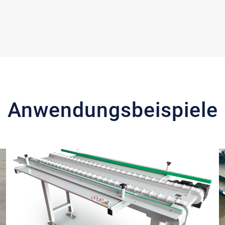
Anwendungs­beispiele