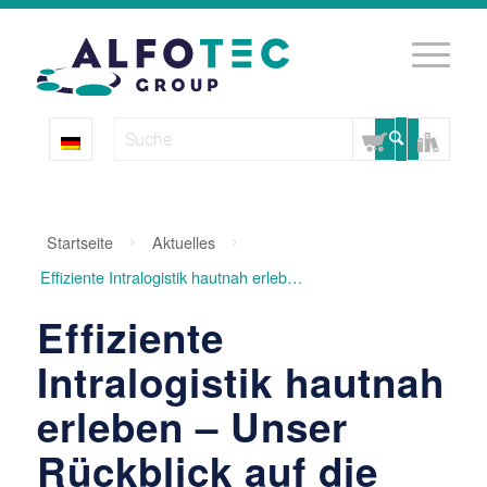
Startseite
Aktuelles
Effiziente Intralogistik hautnah erleben – Unser Rückblick auf die LogiMAT 20...
Effiziente
Intralogistik hautnah
erleben – Unser
Rückblick auf die