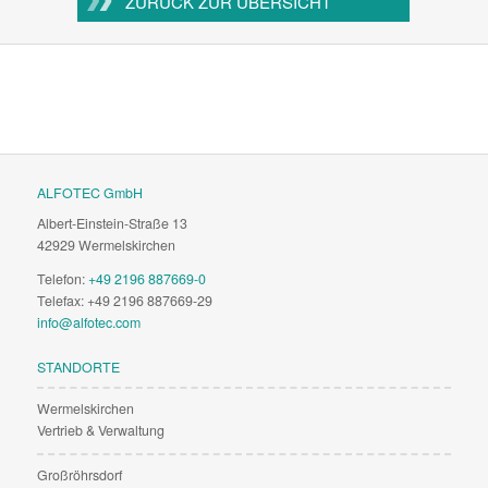
ZURÜCK ZUR ÜBERSICHT
ALFOTEC GmbH
Albert-Einstein-Straße 13
42929 Wermelskirchen
Telefon:
+49 2196 887669-0
Telefax: +49 2196 887669-29
info@alfotec.com
STANDORTE
Wermelskirchen
Vertrieb & Verwaltung
Großröhrsdorf