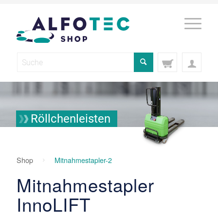
Röllchenleisten
Shop
Mitnahmestapler-2
Mitnahmestapler
InnoLIFT