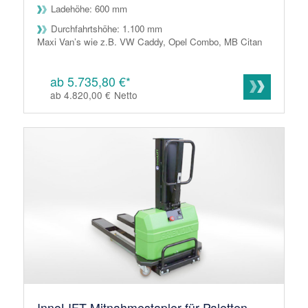
Ladehöhe: 600 mm
Durchfahrtshöhe: 1.100 mm
Maxi Van’s wie z.B. VW Caddy, Opel Combo, MB Citan
ab 5.735,80 €*
ab 4.820,00 €
Netto
InnoLIFT Mitnahmestapler für Paletten