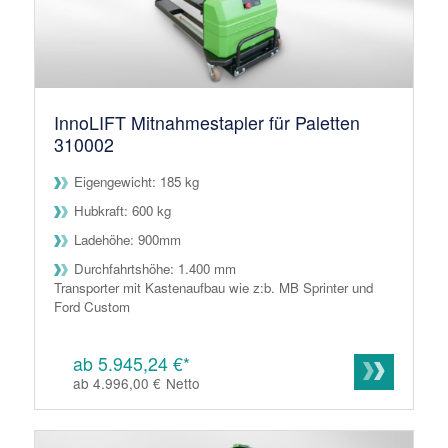
InnoLIFT Mitnahmestapler für Paletten
310002
Eigengewicht: 185 kg
Hubkraft: 600 kg
Ladehöhe: 900mm
Durchfahrtshöhe: 1.400 mm
Transporter mit Kastenaufbau wie z:b. MB Sprinter und
Ford Custom
ab 5.945,24 €*
ab 4.996,00 €
Netto