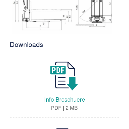
Downloads
Info Broschuere
PDF
|
2 MB