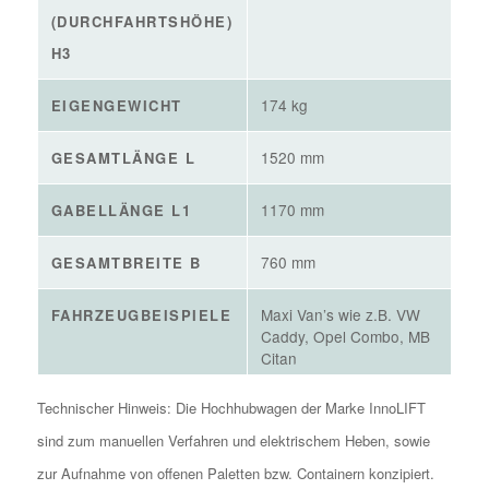
(DURCHFAHRTSHÖHE)
H3
174 kg
EIGENGEWICHT
1520 mm
GESAMTLÄNGE L
1170 mm
GABELLÄNGE L1
760 mm
GESAMTBREITE B
Maxi Van’s wie z.B. VW
FAHRZEUGBEISPIELE
Caddy, Opel Combo, MB
Citan
Technischer Hinweis: Die Hochhubwagen der Marke InnoLIFT
sind zum manuellen Verfahren und elektrischem Heben, sowie
zur Aufnahme von offenen Paletten bzw. Containern konzipiert.