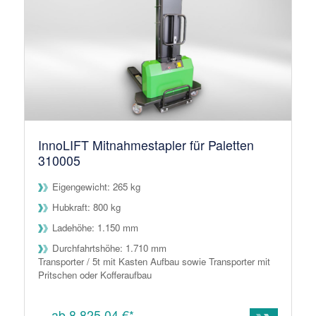
InnoLIFT Mitnahmestapler für Paletten
310005
Eigengewicht: 265 kg
Hubkraft: 800 kg
Ladehöhe: 1.150 mm
Durchfahrtshöhe: 1.710 mm
Transporter / 5t mit Kasten Aufbau sowie Transporter mit
Pritschen oder Kofferaufbau
ab 8.825,04 €*