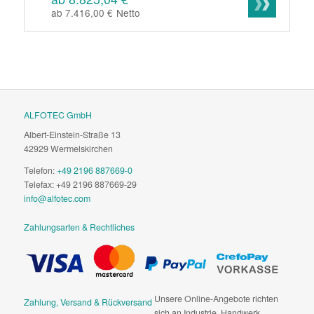
ab 7.416,00 €
Netto
ALFOTEC GmbH
Albert-Einstein-Straße 13
42929 Wermelskirchen
Telefon:
+49 2196 887669-0
Telefax: +49 2196 887669-29
info@alfotec.com
Zahlungsarten & Rechtliches
Unsere Online-Angebote richten
Zahlung, Versand & Rückversand
sich an Industrie, Handwerk,