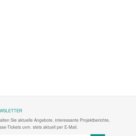
WSLETTER
alten Sie aktuelle Angebote, interessante Projektberichte,
se-Tickets uvm. stets aktuell per E-Mail.