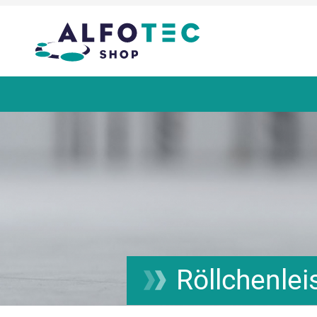
Röllchenlei