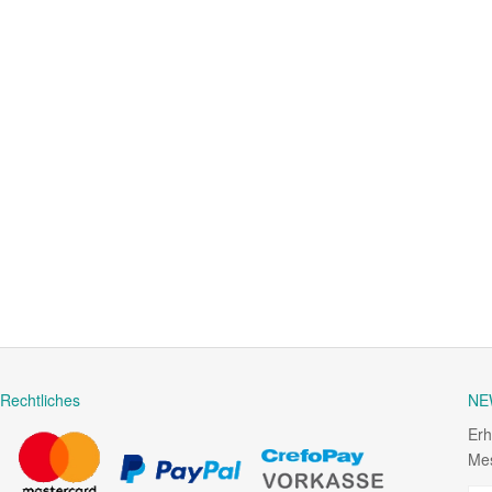
Rechtliches
NE
Erh
Mes