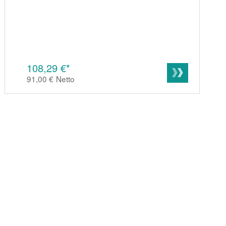
108,29 €*
91,00 €
Netto