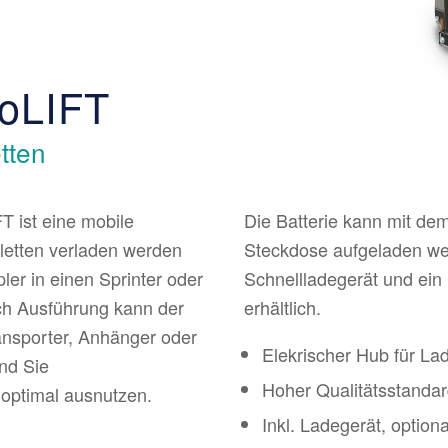
noLIFT
tten
T ist eine mobile
Die Batterie kann mit dem
letten verladen werden
Steckdose aufgeladen werd
er in einen Sprinter oder
Schnellladegerät und ein
ch Ausführung kann der
erhältlich.
ansporter, Anhänger oder
Elekrischer Hub für L
nd Sie
Hoher Qualitätsstandar
optimal ausnutzen.
Inkl. Ladegerät, option