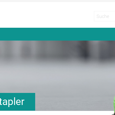
apler