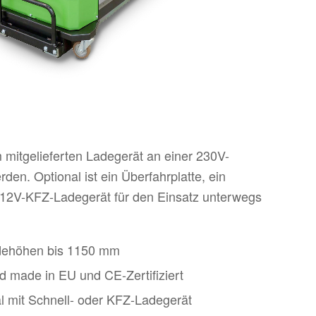
 mitgelieferten Ladegerät an einer 230V-
en. Optional ist ein Überfahrplatte, ein
 12V-KFZ-Ladegerät für den Einsatz unterwegs
adehöhen bis 1150 mm
d made in EU und CE-Zertifiziert
al mit Schnell- oder KFZ-Ladegerät