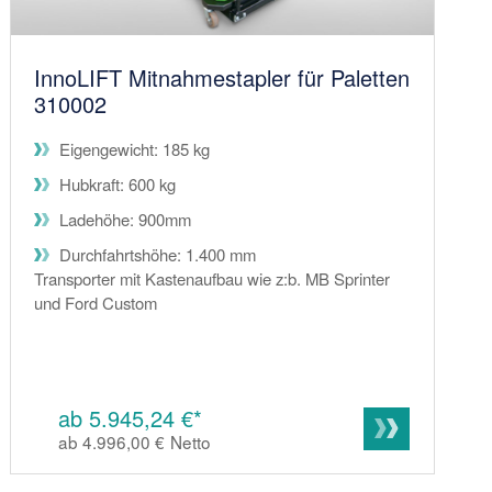
InnoLIFT Mitnahmestapler für Paletten
310002
Eigengewicht: 185 kg
Hubkraft: 600 kg
Ladehöhe: 900mm
Durchfahrtshöhe: 1.400 mm
Transporter mit Kastenaufbau wie z:b. MB Sprinter
und Ford Custom
ab 5.945,24 €*
ab 4.996,00 €
Netto