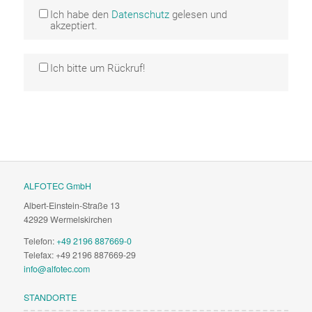
Ich habe den
Datenschutz
gelesen und
akzeptiert.
Ich bitte um Rückruf!
ALFOTEC GmbH
Albert-Einstein-Straße 13
42929 Wermelskirchen
Telefon:
+49 2196 887669-0
Telefax: +49 2196 887669-29
info@alfotec.com
STANDORTE