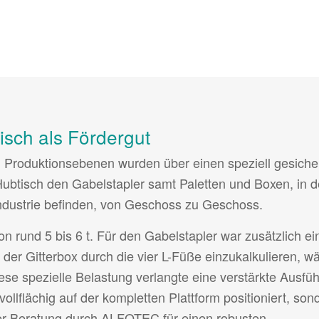
isch als Fördergut
n Produktionsebenen wurden über einen speziell gesiche
Hubtisch den Gabelstapler samt Paletten und Boxen, in 
industrie befinden, von Geschoss zu Geschoss.
n rund 5 bis 6 t. Für den Gabelstapler war zusätzlich ei
 der Gitterbox durch die vier L-Füße einzukalkulieren, w
se spezielle Belastung verlangte eine verstärkte Ausfü
vollflächig auf der kompletten Plattform positioniert, son
der Beratung durch ALFOTEC für einen robusten