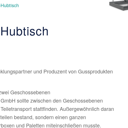
-Hubtisch
-Hubtisch
icklungspartner und Produzent von Gussprodukten
n zwei Geschossebenen
 GmbH sollte zwischen den Geschossebenen
 Teiletransport stattfinden. Außergewöhnlich daran
steilen bestand, sondern einen ganzen
rboxen und Paletten miteinschließen musste.