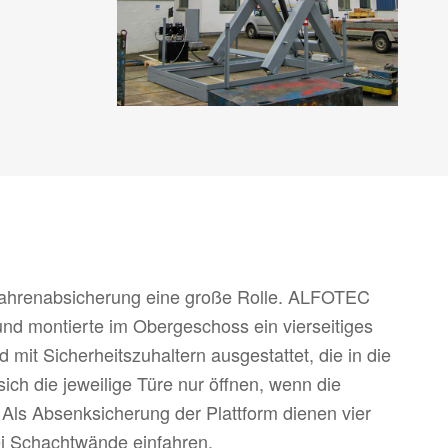
efahrenabsicherung eine große Rolle. ALFOTEC
und montierte im Obergeschoss ein vierseitiges
 mit Sicherheitszuhaltern ausgestattet, die in die
ich die jeweilige Türe nur öffnen, wenn die
 Als Absenksicherung der Plattform dienen vier
ei Schachtwände einfahren.