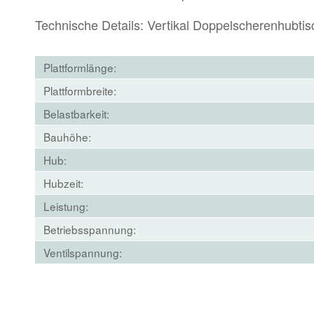
Technische Details: Vertikal Doppelscherenhubt
Plattformlänge:
Plattformbreite:
Belastbarkeit:
Bauhöhe:
Hub:
Hubzeit:
Leistung:
Betriebsspannung:
Ventilspannung: