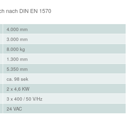
isch nach DIN EN 1570
4.000 mm
3.000 mm
8.000 kg
1.300 mm
5.350 mm
ca. 98 sek
2 x 4,6 KW
3 x 400 / 50 V/Hz
24 VAC