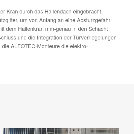
per Kran durch das Hallendach eingebracht.
tzgitter, um von Anfang an eine Absturzgefahr
mit dem Hallenkran mm-genau in den Schacht
hluss und die Integration der Türverriegelungen
en die ALFOTEC-Monteure die elektro-