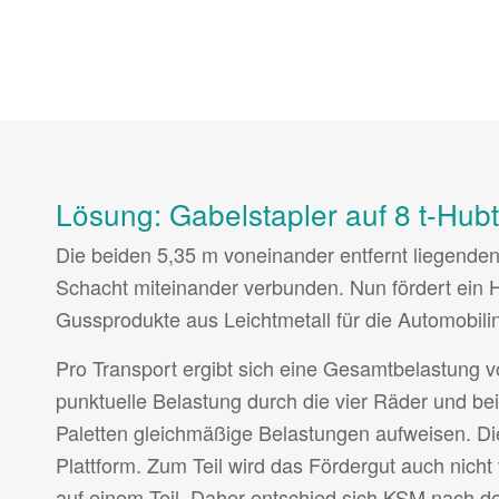
Lösung: Gabelstapler auf 8 t-Hubt
Die beiden 5,35 m voneinander entfernt liegende
Schacht miteinander verbunden. Nun fördert ein 
Gussprodukte aus Leichtmetall für die Automobil
Pro Transport ergibt sich eine Gesamtbelastung vo
punktuelle Belastung durch die vier Räder und bei
Paletten gleichmäßige Belastungen aufweisen. Die
Plattform. Zum Teil wird das Fördergut auch nicht 
auf einem Teil. Daher entschied sich KSM nach 