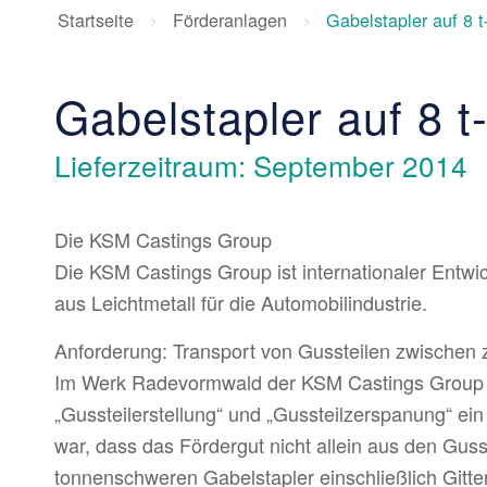
Startseite
Förderanlagen
Gabelstapler auf 8 t
Gabelstapler auf 8 t
Lieferzeitraum: September 2014
Die KSM Castings Group
Die KSM Castings Group ist internationaler Entw
aus Leichtmetall für die Automobilindustrie.
Anforderung: Transport von Gussteilen zwische
Im Werk Radevormwald der KSM Castings Group
„Gussteilerstellung“ und „Gussteilzerspanung“ ein
war, dass das Fördergut nicht allein aus den Gus
tonnenschweren Gabelstapler einschließlich Gitte