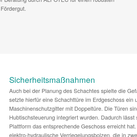
 Fördergut.
Sicherheitsmaßnahmen
Auch bei der Planung des Schachtes spielte die G
setzte hierfür eine Schachttüre im Erdgeschoss ein 
Maschinenschutzgitter mit Doppeltüre. Die Türen sind
Hubtischsteuerung integriert wurden. Dadurch lässt s
Plattform das entsprechende Geschoss erreicht hat.
elektro-hydraulische Verriegelungsbolzen, die in zw