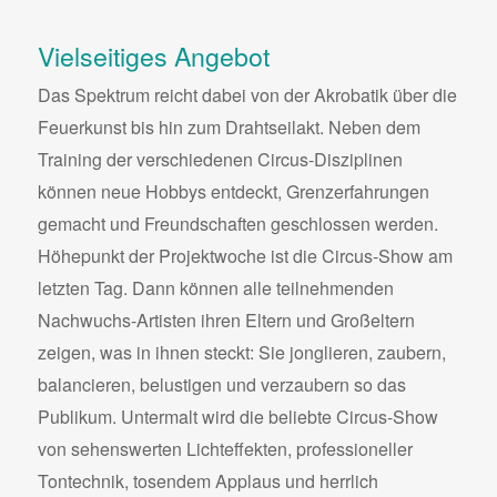
Vielseitiges Angebot
Das Spektrum reicht dabei von der Akrobatik über die
Feuerkunst bis hin zum Drahtseilakt. Neben dem
Training der verschiedenen Circus-Disziplinen
können neue Hobbys entdeckt, Grenzerfahrungen
gemacht und Freundschaften geschlossen werden.
Höhepunkt der Projektwoche ist die Circus-Show am
letzten Tag. Dann können alle teilnehmenden
Nachwuchs-Artisten ihren Eltern und Großeltern
zeigen, was in ihnen steckt: Sie jonglieren, zaubern,
balancieren, belustigen und verzaubern so das
Publikum. Untermalt wird die beliebte Circus-Show
von sehenswerten Lichteffekten, professioneller
Tontechnik, tosendem Applaus und herrlich