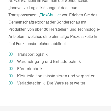
ALFOTEC stellt im Rahmen der Sonderschau
„Innovative Logistiklösungen“ das neue
Transportsystem „
FlexShuttle
“ vor. Erleben Sie das
Gemeinschaftsexponat der Sonderschau mit
Produkten von über 30 Herstellern und Technologie-
Anbietern, welches eine einmalige Prozesskette in
fünf Funktionsbereichen abbildet:
Transportlogistik
Wareneingang und Entladetechnik
Fördertechnik
Kleinteile kommissionieren und verpacken
Verladetechnik: Die Ware reist weiter