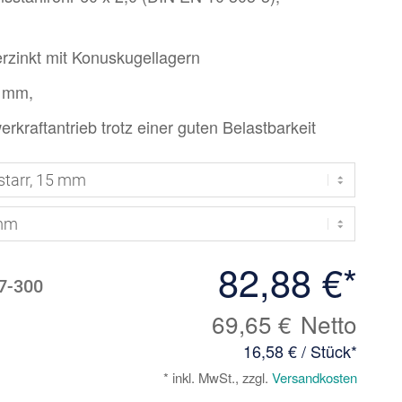
erzinkt mit Konuskugellagern
2 mm,
erkraftantrieb trotz einer guten Belastbarkeit
82,88 €
*
7-300
69,65 €
Netto
16,58 € / Stück
*
* inkl. MwSt., zzgl.
Versandkosten