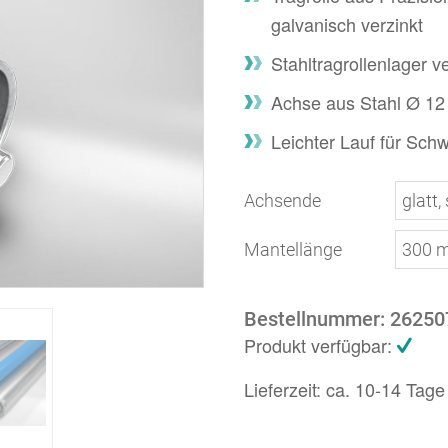
galvanisch verzinkt
Stahltragrollenlager v
Achse aus Stahl Ø 1
Leichter Lauf für Schw
Achsende
Mantellänge
Bestellnummer:
26250
Produkt verfügbar:
Lieferzeit:
ca. 10-14 Tage