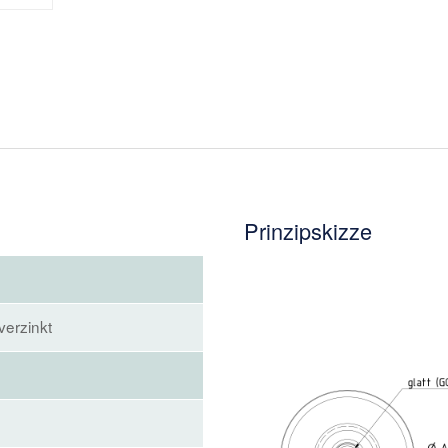
Prinzipskizze
verzinkt