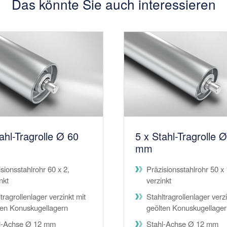
Das könnte Sie auch interessieren
5 x Stahl-Tragrolle 
ahl-Tragrolle Ø 60
mm
Präzisionsstahlrohr 50 x 
sionsstahlrohr 60 x 2,
verzinkt
nkt
Stahltragrollenlager verzi
tragrollenlager verzinkt mit
geölten Konuskugellage
ten Konuskugellagern
Stahl-Achse Ø 12 mm
l-Achse Ø 12 mm