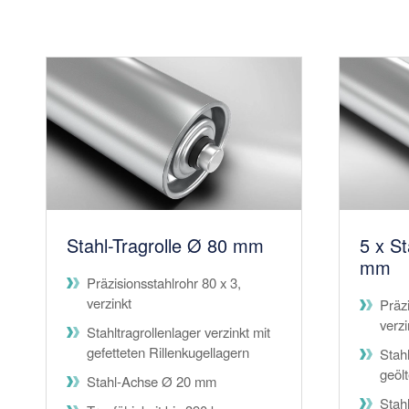
Stahl-Tragrolle Ø 80 mm
5 x St
mm
Präzisionsstahlrohr 80 x 3,
verzinkt
Präzi
verzi
Stahltragrollenlager verzinkt mit
gefetteten Rillenkugellagern
Stahl
geöl
Stahl-Achse Ø 20 mm
Stah