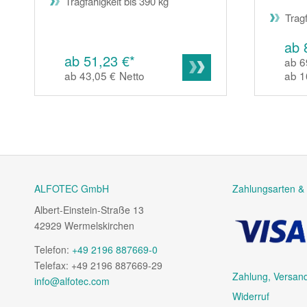
Tragfähigkeit bis 390 kg
Tragf
ab 
ab 51,23 €*
ab 6
ab 43,05 €
Netto
ab 1
ALFOTEC GmbH
Zahlungsarten & 
Albert-Einstein-Straße 13
42929 Wermelskirchen
Telefon:
+49 2196 887669-0
Telefax: +49 2196 887669-29
Zahlung, Versan
info@alfotec.com
Widerruf