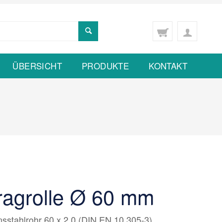
ÜBERSICHT
PRODUKTE
KONTAKT
Tragrolle Ø 60 mm
nsstahlrohr 60 x 2,0 (DIN EN 10 305-3),